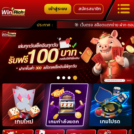
เข้าสู่ระบบ
สมัครสมาชิก
ประกาศ
:
🎯 เว็บตรง สล๊อตแตกง่าย ฝาก-ถอนออโต้ ไม่มีอั้
เกมใหม่
เกมโปรด
เกมกำลังแตก