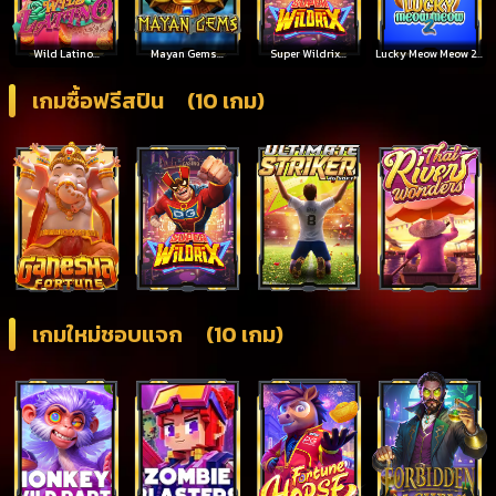
Wild Latino...
Super Wildrix...
Lucky Meow Meow 2...
Mayan Gems...
เกมซื้อฟรีสปิน
(10 เกม)
เกมใหม่ชอบแจก
(10 เกม)