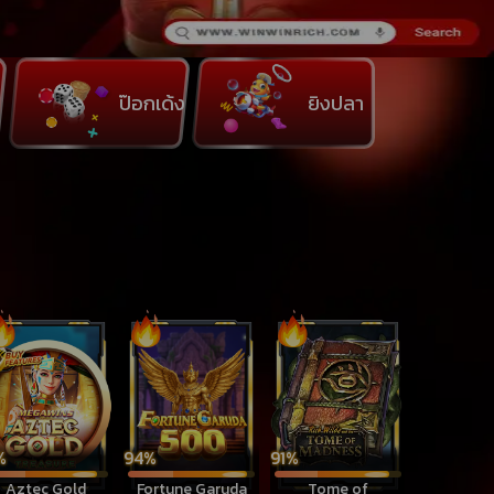
ป๊อกเด้ง
ยิงปลา
%
91%
94%
94%
Aztec Gold
Tome of
Fortune Garuda
DJ BOOM 