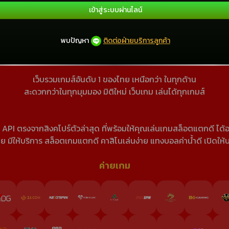
เข้าสู่ระบบผ่านไลน์
พบปัญหา
ติดต่อฝ่ายบริการลูกค้า
เว็บรวมเกมส์อันดับ 1 ของไทย เหนือกว่า ในทุกด้าน
สะดวกกว่าในทุกมุมมอง มิติใหม่ เว็บเกม เล่นได้ทุกเกมส์
 API ตรงจากสิงคโปร์ตัวล่าสุด ที่พร้อมให้คุณเล่นเกมสล็อตแตกดี ได้อย
 มีให้บริการ สล็อตเกมแตกดี คาสิโนเล่นง่าย แทงบอลค่าน้ำดี เปิดให้บร
ค่ายเกม